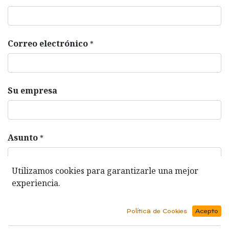
Correo electrónico
*
Su empresa
Asunto
*
Utilizamos cookies para garantizarle una mejor
experiencia.
Su pregunta
Política de Cookies
Acepto