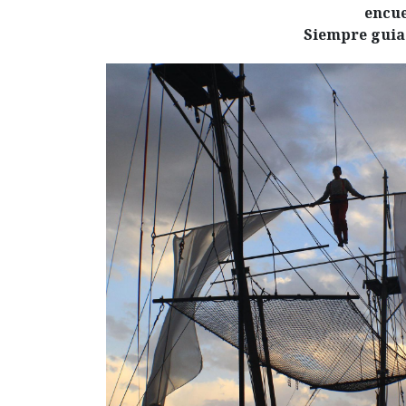
encue
Siempre guia