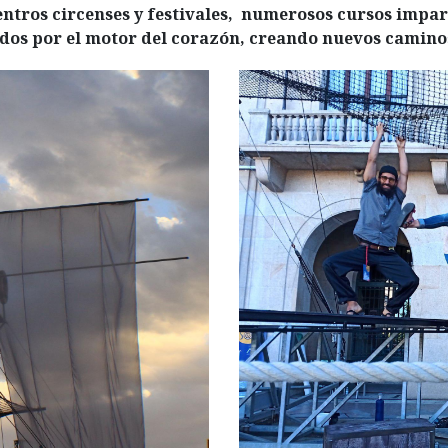
ntros circenses y festivales,
numerosos cursos impar
dos por el motor del corazón, creando nuevos caminos