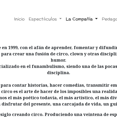
Inicio
Espectáculos
La Compañía
Pedago
en 1999, con el afán de aprender, fomentar y difundi
para crear una fusión de circo, clown y otras discipl
humor.
ializado en el funambulismo, siendo una de las poca
disciplina.
para contar historias, hacer comedias, transmitir emo
 circo es el arte de hacer de los imposibles una realid
s el más poético todavía, el más artístico, el más di
 disfrutar del presente, una carcajada de vida, un guiñ
 siglo creando circo. Produciendo una veintena de esp