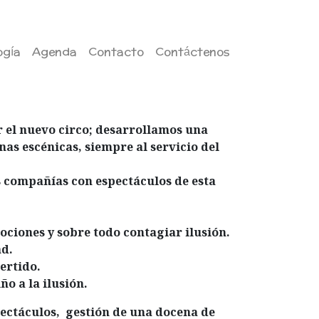
gía
Agenda
Contacto
Contáctenos
r el nuevo circo; desarrollamos una
inas escénicas, siempre al servicio del
s compañías con espectáculos de esta
ciones y sobre todo contagiar ilusión.
ad.
vertido.
o a la ilusión.
ectáculos,
gestión de una docena de