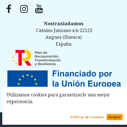
Nostraxladamus
Camino Junzano s/n 22123
Angues (Huesca)
España
Utilizamos cookies para garantizarle una mejor
experiencia.
Política de Cookies
Acepto
Copyright © Nostraxladamus
Política Privacidad
Aviso Legal